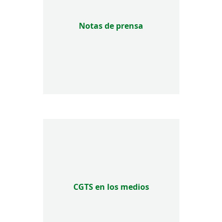
Notas de prensa
CGTS en los medios