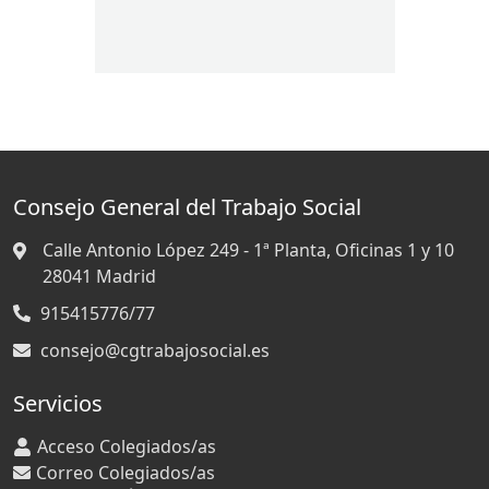
Consejo General del Trabajo Social
Calle Antonio López 249 - 1ª Planta, Oficinas 1 y 10
28041
Madrid
915415776/77
consejo@cgtrabajosocial.es
Servicios
Acceso Colegiados/as
Correo Colegiados/as