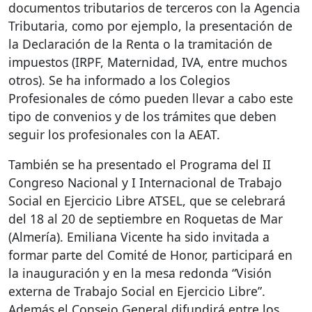
documentos tributarios de terceros con la Agencia
Tributaria, como por ejemplo, la presentación de
la Declaración de la Renta o la tramitación de
impuestos (
IRPF
, Maternidad,
IVA
, entre muchos
otros). Se ha informado a los Colegios
Profesionales de cómo pueden llevar a cabo este
tipo de convenios y de los trámites que deben
seguir los profesionales con la
AEAT
.
También se ha presentado el Programa del II
Congreso Nacional y I Internacional de Trabajo
Social en Ejercicio Libre
ATSEL
, que se celebrará
del 18 al 20 de septiembre en Roquetas de Mar
(Almería). Emiliana Vicente ha sido invitada a
formar parte del Comité de Honor, participará en
la inauguración y en la mesa redonda “Visión
externa de Trabajo Social en Ejercicio Libre”.
Además el Consejo General difundirá entre los