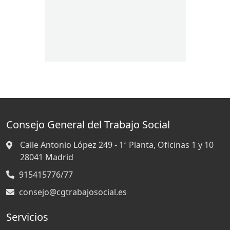
Consejo General del Trabajo Social
Calle Antonio López 249 - 1ª Planta, Oficinas 1 y 10
28041
Madrid
915415776/77
consejo@cgtrabajosocial.es
Servicios