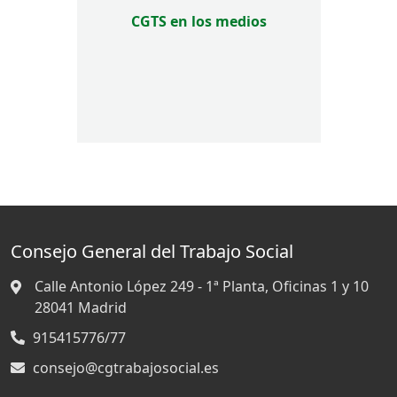
CGTS en los medios
Consejo General del Trabajo Social
Calle Antonio López 249 - 1ª Planta, Oficinas 1 y 10
28041
Madrid
915415776/77
consejo@cgtrabajosocial.es