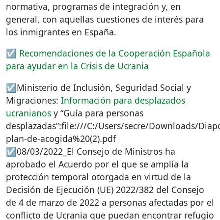
normativa, programas de integración y, en
general, con aquellas cuestiones de interés para
los inmigrantes en España.
☑️
Recomendaciones de la Cooperación Española
para ayudar en la Crisis de Ucrania
☑️Ministerio de Inclusión, Seguridad Social y
Migraciones:
Información para desplazados
ucranianos
y “Guía para personas
desplazadas”:file:///C:/Users/secre/Downloads/Diapo
plan-de-acogida%20(2).pdf
☑️08/03/2022_El Consejo de Ministros ha
aprobado el Acuerdo por el que se amplía la
protección temporal otorgada en virtud de la
Decisión de Ejecución (UE) 2022/382 del Consejo
de 4 de marzo de 2022 a personas afectadas por el
conflicto de Ucrania que puedan encontrar refugio