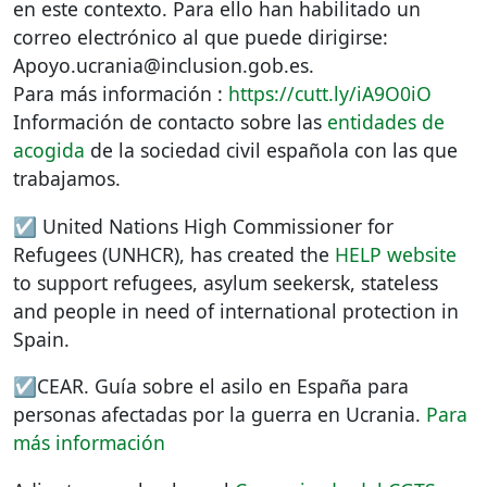
en este contexto. Para ello han habilitado un
correo electrónico al que puede dirigirse:
Apoyo.ucrania@inclusion.gob.es.
Para más información :
https://cutt.ly/iA9O0iO
Información de contacto sobre las
entidades de
acogida
de la sociedad civil española con las que
trabajamos.
☑️ United Nations High Commissioner for
Refugees (
UNHCR
), has created the
HELP
website
to support refugees, asylum seekersk, stateless
and people in need of international protection in
Spain.
☑️CEAR. Guía sobre el asilo en España para
personas afectadas por la guerra en Ucrania.
Para
más información