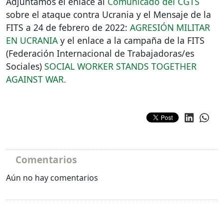
Adjuntamos el enlace al
Comunicado del
CGTS
sobre el ataque contra Ucrania y el Mensaje de la
FITS
a 24 de febrero de 2022:
AGRESIÓN
MILITAR
EN
UCRANIA
y el enlace a la campaña de la
FITS
(Federación Internacional de Trabajadoras/es
Sociales)
SOCIAL
WORKER
STANDS
TOGETHER
AGAINST
WAR
.
Comentarios
Aún no hay comentarios