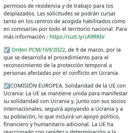
permisos de residencia y de trabajo para los
desplazados. Las solicitudes se podrán cursar
tanto en los centros de acogida habilitados como
en comisarías por todo el territorio nacional. Para
más información :
https://cutt.ly/cA9RKbr
☑️
Orden
PCM
/169/2022
, de 9 de marzo, por la
que se desarrolla el procedimiento para el
reconocimiento de la protección temporal a
personas afectadas por el conflicto en Ucrania.
☑️COMISIÓN
EUROPEA
. Solidaridad de la UE con
Ucrania: La UE se mantiene unida para manifestar
su solidaridad con Ucrania y, junto con sus socios
internacionales, seguirá apoyando a Ucrania y a
su población, lo que incluirá un apoyo político,
financiero y humanitario adicional. La UE ha
reaccionado con rapidez y determinación a la