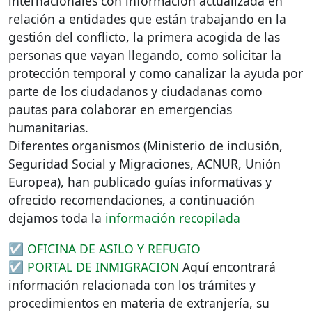
internacionales con información actualizada en
relación a entidades que están trabajando en la
gestión del conflicto, la primera acogida de las
personas que vayan llegando, como solicitar la
protección temporal y como canalizar la ayuda por
parte de los ciudadanos y ciudadanas como
pautas para colaborar en emergencias
humanitarias.
Diferentes organismos (Ministerio de inclusión,
Seguridad Social y Migraciones,
ACNUR
, Unión
Europea), han publicado guías informativas y
ofrecido recomendaciones, a continuación
dejamos toda la
información recopilada
☑️
OFICINA
DE
ASILO
Y
REFUGIO
☑️
PORTAL
DE
INMIGRACION
Aquí encontrará
información relacionada con los trámites y
procedimientos en materia de extranjería, su