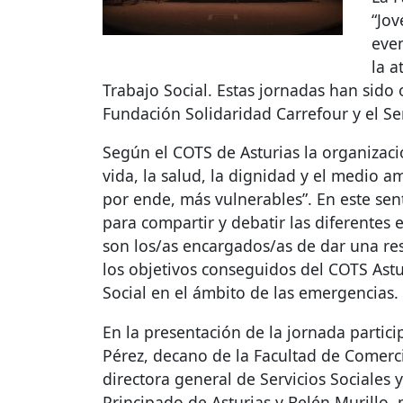
“Jov
even
la a
Trabajo Social. Estas jornadas han sido
Fundación Solidaridad Carrefour y el Se
Según el
COTS
de Asturias la organizaci
vida, la salud, la dignidad y el medio a
por ende, más vulnerables”. En este sen
para compartir y debatir las diferentes
son los/as encargados/as de dar una re
los objetivos conseguidos del
COTS
Astu
Social en el ámbito de las emergencias.
En la presentación de la jornada partici
Pérez, decano de la Facultad de Comercio
directora general de Servicios Sociales 
Principado de Asturias y Belén Murillo, 