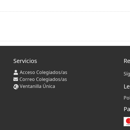
Servicios
Re
Acceso Colegiados/as
Sí
Correo Colegiados/as
Le
Ventanilla Única
Po
Pa