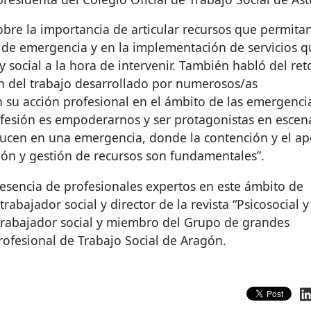
obre la importancia de articular recursos que permita
es de emergencia y en la implementación de servicios 
y social a la hora de intervenir. También habló del re
ción del trabajo desarrollado por numerosos/as
n su acción profesional en el ámbito de las emergenci
ofesión es empoderarnos y ser protagonistas en escen
ducen en una emergencia, donde la contención y el a
ón y gestión de recursos son fundamentales”.
esencia de profesionales expertos en este ámbito de
rabajador social y director de la revista “Psicosocial y
 trabajador social y miembro del Grupo de grandes
rofesional de Trabajo Social de Aragón.