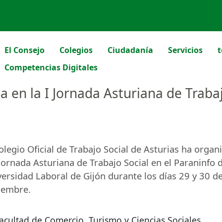
El Consejo
Colegios
Ciudadanía
Servicios
t
Competencias Digitales
a en la I Jornada Asturiana de Traba
olegio Oficial de Trabajo Social de Asturias ha organ
 Jornada Asturiana de Trabajo Social en el Paraninfo d
ersidad Laboral de Gijón durante los días 29 y 30 d
iembre.
acultad de Comercio, Turismo y Ciencias Sociales