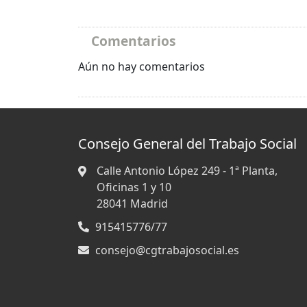
Comentarios
Aún no hay comentarios
Consejo General del Trabajo Social
Calle Antonio López 249 - 1ª Planta,
Oficinas 1 y 10
28041
Madrid
915415776/77
consejo@cgtrabajosocial.es