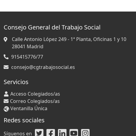
Consejo General del Trabajo Social
Calle Antonio López 249 - 1ª Planta, Oficinas 1 y 10
28041
Madrid
915415776/77
consejo@cgtrabajosocial.es
Servicios
Acceso Colegiados/as
Correo Colegiados/as
Ventanilla Única
Redes sociales
Síguenos en