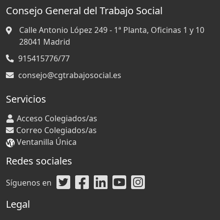
Consejo General del Trabajo Social
Calle Antonio López 249 - 1ª Planta, Oficinas 1 y 10
28041
Madrid
915415776/77
consejo@cgtrabajosocial.es
Servicios
Acceso Colegiados/as
Correo Colegiados/as
Ventanilla Única
Redes sociales
Síguenos en
Legal