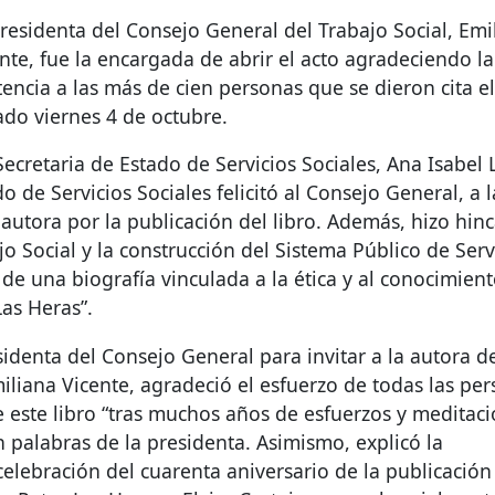
residenta del Consejo General del Trabajo Social, Emi
nte, fue la encargada de abrir el acto agradeciendo la
tencia a las más de cien personas que se dieron cita el
do viernes 4 de octubre.
Secretaria de Estado de Servicios Sociales, Ana Isabel 
o de Servicios Sociales felicitó al Consejo General, a l
a autora por la publicación del libro. Además, hizo hin
o Social y la construcción del Sistema Público de Serv
 de una biografía vinculada a la ética y al conocimient
Las Heras”.
denta del Consejo General para invitar a la autora d
miliana Vicente, agradeció el esfuerzo de todas las pe
 este libro “tras muchos años de esfuerzos y meditaci
en palabras de la presidenta. Asimismo, explicó la
celebración del cuarenta aniversario de la publicación