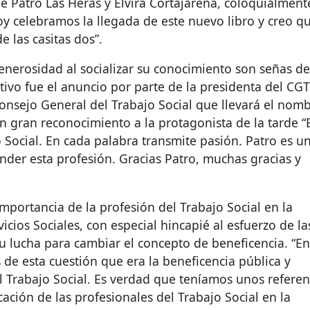
 de Patro Las Heras y Elvira Cortajarena, coloquialment
hoy celebramos la llegada de este nuevo libro y creo qu
 las casitas dos”.
 generosidad al socializar su conocimiento son señas de
ivo fue el anuncio por parte de la presidenta del
CGT
onsejo General del Trabajo Social que llevará el nom
un gran reconocimiento a la protagonista de la tarde “
 Social. En cada palabra transmite pasión. Patro es u
der esta profesión. Gracias Patro, muchas gracias y
importancia de la profesión del Trabajo Social en la
icios Sociales, con especial hincapié al esfuerzo de la
u lucha para cambiar el concepto de beneficencia. “En
e esta cuestión que era la beneficencia pública y
el Trabajo Social. Es verdad que teníamos unos referen
cación de las profesionales del Trabajo Social en la