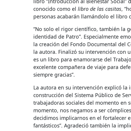
libro “Introducción al Bienestar Social”
conocido como el
libro de las casitas
, “
personas acabarán llamándolo el libro de
“No solo el rigor científico, también la
identidad de Patro”. Especialmente emot
la creación del Fondo Documental del C
la autora. Finalizó su intervención con 
es un libro para enamorarse del Trabajo
excelente compañera de viaje para defen
siempre gracias”.
La autora en su intervención explicó la 
construcción del Sistema Público de Serv
trabajadoras sociales del momento en s
momento, nos negamos a ser cómplices d
decidimos implicarnos en el fortalecer 
fantásticos”. Agradeció también la impli