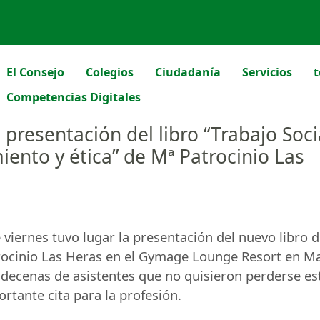
El Consejo
Colegios
Ciudadanía
Servicios
t
Competencias Digitales
 presentación del libro “Trabajo Soci
iento y ética” de Mª Patrocinio Las
 viernes tuvo lugar la presentación del nuevo libro 
rocinio Las Heras en el Gymage Lounge Resort en M
 decenas de asistentes que no quisieron perderse es
rtante cita para la profesión.