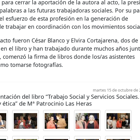
 para cerrar la aportación de la autora al acto, la pre
alabras a las futuras trabajadoras sociales. Por su par
 el esfuerzo de esta profesión en la generación de
e trabajar en coordinación con los movimientos socia
acto fueron César Blanco y Elvira Cortajarena, dos de 
 en el libro y han trabajado durante muchos años jun
, comenzó la firma de libros donde los/as asistentes
omo tomarse fotografías.
martes 15 de octubre de 
tación del libro “Trabajo Social y Servicios Sociales.
 ética” de Mª Patrocinio Las Heras