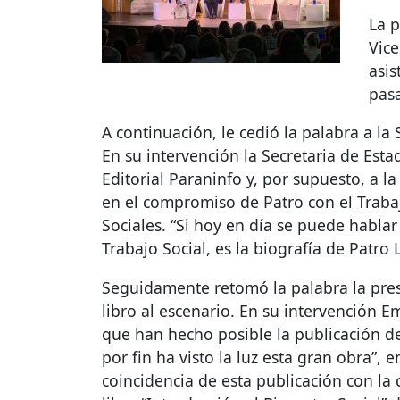
La p
Vice
asis
pasa
A continuación, le cedió la palabra a la 
En su intervención la Secretaria de Estad
Editorial Paraninfo y, por supuesto, a l
en el compromiso de Patro con el Trabaj
Sociales. “Si hoy en día se puede hablar
Trabajo Social, es la biografía de Patro 
Seguidamente retomó la palabra la presi
libro al escenario. En su intervención E
que han hecho posible la publicación de
por fin ha visto la luz esta gran obra”, 
coincidencia de esta publicación con la 