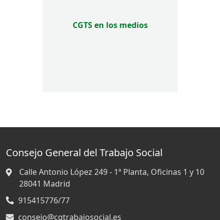
CGTS en los medios
Consejo General del Trabajo Social
Calle Antonio López 249 - 1ª Planta, Oficinas 1 y 10
28041
Madrid
915415776/77
consejo@cgtrabajosocial.es