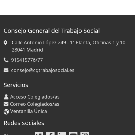
Consejo General del Trabajo Social
Calle Antonio López 249 - 1ª Planta, Oficinas 1 y 10
28041
Madrid
915415776/77
consejo@cgtrabajosocial.es
Servicios
Acceso Colegiados/as
Correo Colegiados/as
Ventanilla Única
Redes sociales