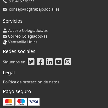
915415776/77
consejo@cgtrabajosocial.es
Servicios
Acceso Colegiados/as
Correo Colegiados/as
Ventanilla Única
Redes sociales
Síguenos en
Legal
Política de protección de datos
Pago seguro