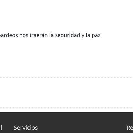
bardeos nos traerán la seguridad y la paz
l
Servicios
Re