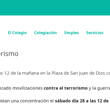
El Colegio
Colegiación
Empleo
Servicios
rorismo
as 12 de la mañana en la Plaza de San Juan de Dios c
vocado movilizaciones
contra el terrorismo
y la guerr
antean una concentración el
sábado día 28 a las 12 de