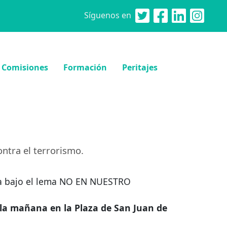
Síguenos en
Comisiones
Formación
Peritajes
ontra el terrorismo.
a bajo el lema NO EN
NUESTRO
 la mañana en la Plaza de San Juan de