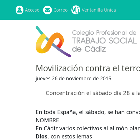
Acceso
Correo
Ventanilla Única
Movilización contra el ter
jueves 26 de noviembre de 2015
Concentración el sábado día 28 a l
En toda España, el sábado, se han con
NOMBRE
En Cádiz varios colectivos al alimón pl
Dios
, con estos lemas