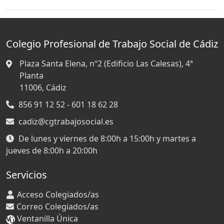
Colegio Profesional de Trabajo Social de Cádiz
Plaza Santa Elena, nº2 (Edificio Las Calesas), 4ª
Planta
11006,
Cádiz
856 91 12 52 - 601 18 62 28
cadiz@cgtrabajosocial.es
De lunes y viernes de 8:00h a 15:00h y martes a
jueves de 8:00h a 20:00h
Servicios
Acceso Colegiados/as
Correo Colegiados/as
Ventanilla Única