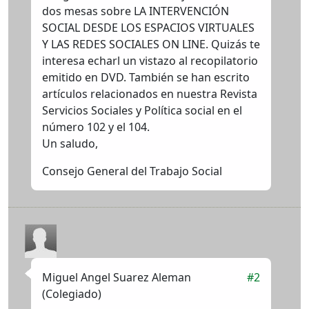
dos mesas sobre LA
INTERVENCIÓN
SOCIAL
DESDE
LOS
ESPACIOS
VIRTUALES
Y
LAS
REDES
SOCIALES
ON
LINE
. Quizás te
interesa echarl un vistazo al recopilatorio
emitido en
DVD
. También se han escrito
artículos relacionados en nuestra Revista
Servicios Sociales y Política social en el
número 102 y el 104.
Un saludo,
Consejo General del Trabajo Social
Miguel Angel Suarez Aleman
#2
(Colegiado)