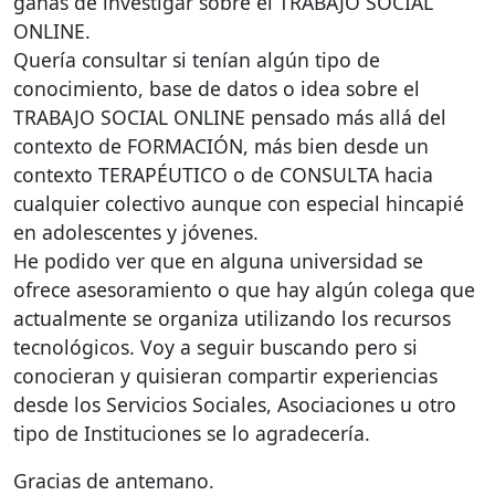
ganas de investigar sobre el
TRABAJO
SOCIAL
ONLINE
.
Quería consultar si tenían algún tipo de
conocimiento, base de datos o idea sobre el
TRABAJO
SOCIAL
ONLINE
pensado más allá del
contexto de
FORMACIÓN
, más bien desde un
contexto
TERAPÉUTICO
o de
CONSULTA
hacia
cualquier colectivo aunque con especial hincapié
en adolescentes y jóvenes.
He podido ver que en alguna universidad se
ofrece asesoramiento o que hay algún colega que
actualmente se organiza utilizando los recursos
tecnológicos. Voy a seguir buscando pero si
conocieran y quisieran compartir experiencias
desde los Servicios Sociales, Asociaciones u otro
tipo de Instituciones se lo agradecería.
Gracias de antemano.