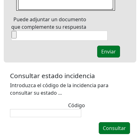
-
-
-
-
-
-
-
-
-
-
-
-
-
-
-
Puede adjuntar un documento
-
-
-
-
-
que complemente su respuesta
-
-
-
-
-
-
-
-
-
-
-
-
-
-
-
-
-
-
-
-
-
-
Consultar estado incidencia
Introduzca el código de la incidencia para
consultar su estado ...
Código