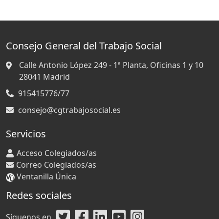
Consejo General del Trabajo Social
Calle Antonio López 249 - 1ª Planta, Oficinas 1 y 10
28041
Madrid
915415776/77
consejo@cgtrabajosocial.es
Servicios
Acceso Colegiados/as
Correo Colegiados/as
Ventanilla Única
Redes sociales
Síguenos en