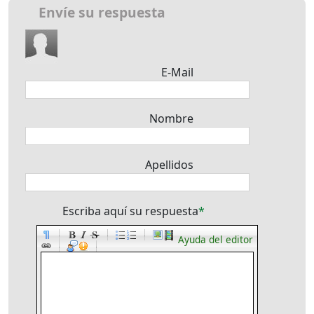
Envíe su respuesta
E-Mail
Nombre
Apellidos
Escriba aquí su respuesta
-
-
-
Ayuda del editor
-
-
-
-
-
-
-
-
-
-
-
-
-
-
-
-
-
-
-
-
-
-
-
-
-
-
-
-
-
-