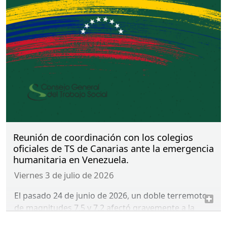
comunidades que continúan haciendo frente a las
consecuencias de esta emergencia.
Reunión de coordinación con los colegios
oficiales de TS de Canarias ante la emergencia
humanitaria en Venezuela.
viernes 3 de julio de 2026
El pasado 24 de junio de 2026, un doble terremoto
de magnitudes 7,5 y 7,2 afectó gravemente a la
costa norte de Venezuela, con especial incidencia