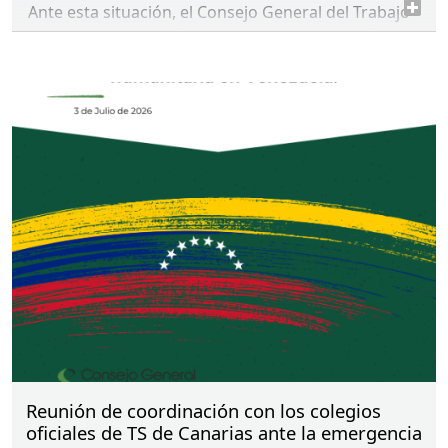
Ante esta situación, el Consejo General del Trabajo
Social expresa su más sentido pesar por la pérdida
de vidas humanas y traslada sus condolencias a las
familias y personas allegadas de las víctimas, así
como todo su apoyo y solidaridad a las personas
afectadas, a los efectivos intervinientes y a las
comunidades que continúan haciendo frente a las
consecuencias de esta emergencia.
Reunión de coordinación con los colegios
oficiales de TS de Canarias ante la emergencia