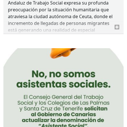
Andaluz de Trabajo Social expresa su profunda
preocupación por la situación humanitaria que
atraviesa la ciudad autónoma de Ceuta, donde el
incremento de llegadas de personas migrantes
está generando una realidad de especial
complejidad, marcada por la pérdida de vidas
humanas, la presión sobre los recursos de acogida
y la elevada exigencia para los servicios públicos y
los equipos profesionales que intervienen en
primera línea.