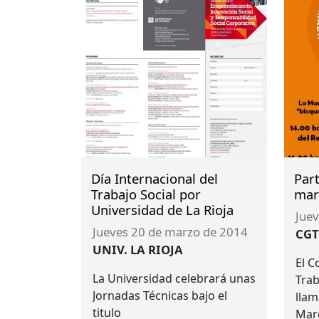
Día Internacional del
Par
Trabajo Social por
mar
Universidad de La Rioja
jue
jueves 20 de marzo de 2014
CGT
UNIV. LA RIOJA
El C
La Universidad celebrará unas
Trab
Jornadas Técnicas bajo el
llam
titulo
Mare