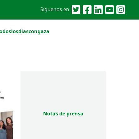
Síguenos en
odoslosdiascongaza
Notas de prensa