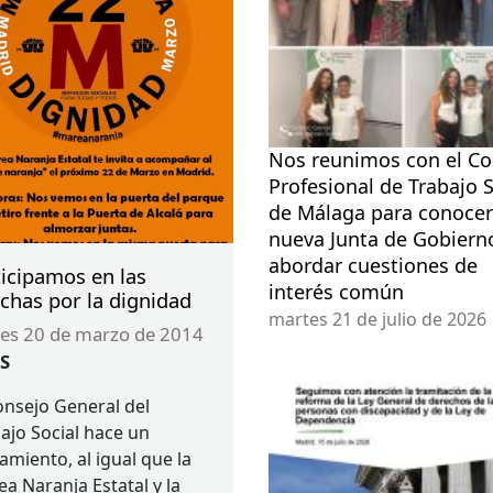
Nos reunimos con el Co
Profesional de Trabajo S
de Málaga para conocer
nueva Junta de Gobiern
abordar cuestiones de
ticipamos en las
interés común
chas por la dignidad
martes 21 de julio de 2026
ves 20 de marzo de 2014
S
onsejo General del
ajo Social hace un
amiento, al igual que la
a Naranja Estatal y la