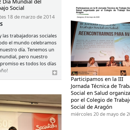
z Día Mundial del
ajo Social
rtes 18 de marzo de 2014
S
y las trabajadoras sociales
todo el mundo celebramos
nuestro día. Tenemos un
mundial, pero nuestro
romiso es todos los días
año!
Participamos en la III
Jornada Técnica de Trab
Social en Salud organiz
por el Colegio de Trabaj
Social de Aragón
miércoles 20 de mayo de 2