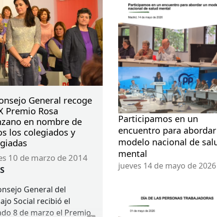
Consejo General recoge
XX Premio Rosa
Participamos en un
zano en nombre de
encuentro para abordar
s los colegiados y
modelo nacional de sal
egiadas
mental
nes 10 de marzo de 2014
jueves 14 de mayo de 2026
S
onsejo General del
ajo Social recibió el
do 8 de marzo el Premio