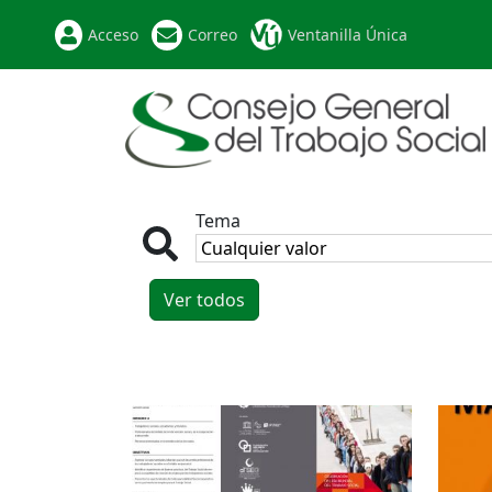
Acceso
Correo
Ventanilla Única
Tema