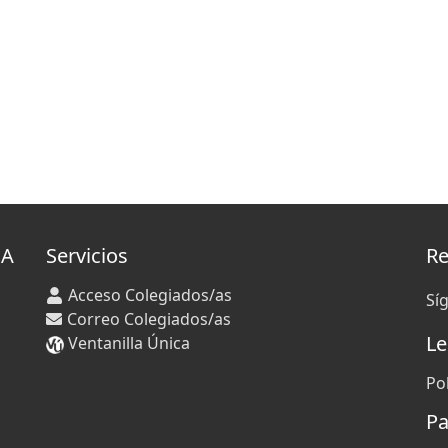
IA
Servicios
Re
Acceso Colegiados/as
Sí
Correo Colegiados/as
Le
Ventanilla Única
Po
Pa