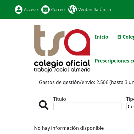
Acceso
Correo
Ventanilla Única
Inicio
El Cole
Prescripciones c
Gastos de gestión/envío: 2.50€ (hasta 3 u
Título
Tip
No hay información disponible