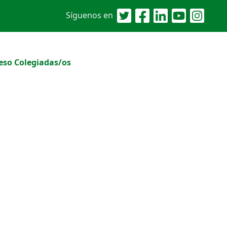
Síguenos en
eso Colegiadas/os