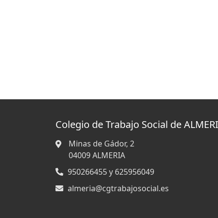
Colegio de Trabajo Social de ALMER
Minas de Gádor, 2
04009
ALMERIA
950266455 y 625956049
almeria@cgtrabajosocial.es