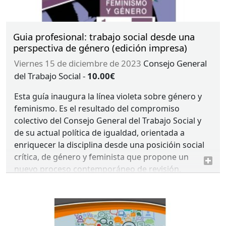
Guia profesional: trabajo social desde una
perspectiva de género (edición impresa)
viernes 15 de diciembre de 2023
Consejo General
del Trabajo Social
-
10.00€
Esta guía inaugura la línea violeta sobre género y
feminismo. Es el resultado del compromiso
colectivo del Consejo General del Trabajo Social y
de su actual política de igualdad, orientada a
enriquecer la disciplina desde una posicióin social
crítica, de género y feminista que propone un
nuevo proceso contemporáneo de revisión,
reposicionamiento y cuestionamiento dentro de la
profesión.
Esta guía es la versión impresa de las dos versiones
digitalizadas y de acceso libre que el Consejo