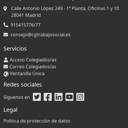
Calle Antonio López 249 - 1ª Planta, Oficinas 1 y 10
28041
Madrid
915415776/77
consejo@cgtrabajosocial.es
Servicios
Acceso Colegiados/as
Correo Colegiados/as
Ventanilla Única
Redes sociales
Síguenos en
Legal
Política de protección de datos