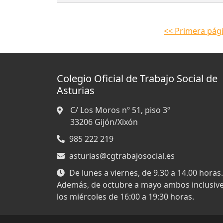
<< Primera pág
Colegio Oficial de Trabajo Social de
Asturias
C/ Los Moros nº 51, piso 3º
33206
Gijón/Xixón
985 222 219
asturias@cgtrabajosocial.es
De lunes a viernes, de 9.30 a 14.00 horas.
Además, de octubre a mayo ambos inclusive
los miércoles de 16:00 a 19:30 horas.