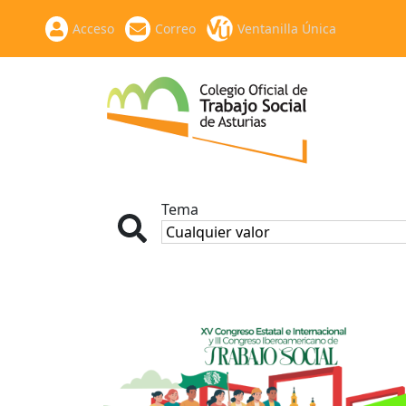
Acceso
Correo
Ventanilla Única
Tema