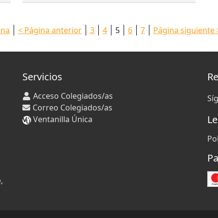
ina
< Página anterior
3
4
5
6
7
Página siguiente 
Servicios
Re
Acceso Colegiados/as
Sí
Correo Colegiados/as
Le
Ventanilla Única
Po
Pa
,