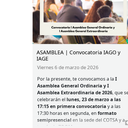
ASAMBLEA | Convocatoria IAGO y
IAGE
viernes 6 de marzo de 2026
Por la presente, te convocamos a la
I
Asamblea General Ordinaria y I
Asamblea Extraordinaria de 2026
, que s
celebrarán el
lunes, 23 de marzo a las
17:15 en primera convocatoria
y a las
17:30 horas en segunda, en
formato
semipresencial
en la sede del
COTSA
y a
través de
ZOOM
.