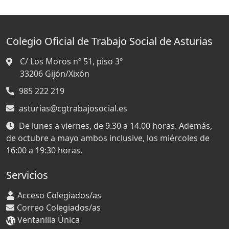
Colegio Oficial de Trabajo Social de Asturias
C/ Los Moros nº 51, piso 3º
33206
Gijón/Xixón
985 222 219
asturias@cgtrabajosocial.es
De lunes a viernes, de 9.30 a 14.00 horas. Además,
de octubre a mayo ambos inclusive, los miércoles de
16:00 a 19:30 horas.
Servicios
Acceso Colegiados/as
Correo Colegiados/as
Ventanilla Única