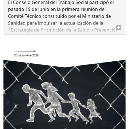
El Consejo General del Trabajo Social participó el
pasado 19 de junio en la primera reunión del
Comité Técnico constituido por el Ministerio de
Sanidad para impulsar la actualización de la
*Estrategia de Promoción de la Salud y Prevención
en el Sistema Nacional de Salud *(
SNS
), un proceso
que se desarrollará a lo largo de 2026 y principios
de 2027 y que contará con la colaboración de
sociedades científicas, asociaciones ciudadanas,
organizaciones de pacientes y otros agentes clave.