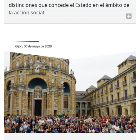
distinciones que concede el Estado en el ámbito de
la acción social.
La ceremonia, presidida por el ministro Pablo
Bustinduy, ha reconocido la labor de personas,
entidades e instituciones que, con su compromiso
y trayectoria, han contribuido de manera
significativa al bienestar social y a la defensa de los
derechos de la ciudadanía.