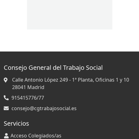
Consejo General del Trabajo Social
Calle Antonio López 249 - 1ª Planta, Oficinas 1 y 10
28041
Madrid
915415776/77
consejo@cgtrabajosocial.es
Servicios
Acceso Colegiados/as