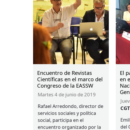
Encuentro de Revistas
El p
Científicas en el marco del
en 
Congreso de la EASSW
Nac
Gene
martes 4 de junio de 2019
jue
Rafael Arredondo, director de
CGT
servicios sociales y política
Emil
social, participa en el
del
encuentro organizado por la