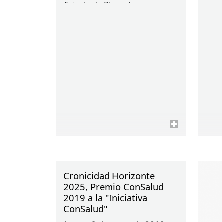
Estado de Bienestar que
carece de identidad
ministerial.
Cronicidad Horizonte
2025, Premio ConSalud
2019 a la "Iniciativa
ConSalud"