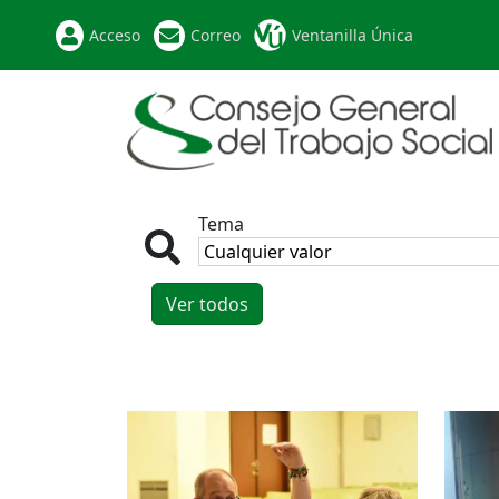
Acceso
Correo
Ventanilla Única
Tema