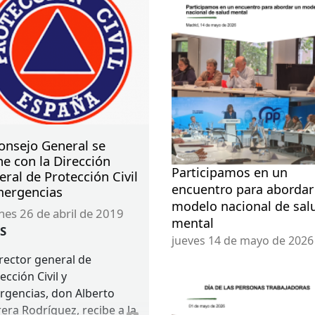
Consejo General se
e con la Dirección
Participamos en un
ral de Protección Civil
encuentro para abordar
mergencias
modelo nacional de sal
rnes 26 de abril de 2019
mental
S
jueves 14 de mayo de 2026
irector general de
ección Civil y
gencias, don Alberto
era Rodríguez, recibe a la