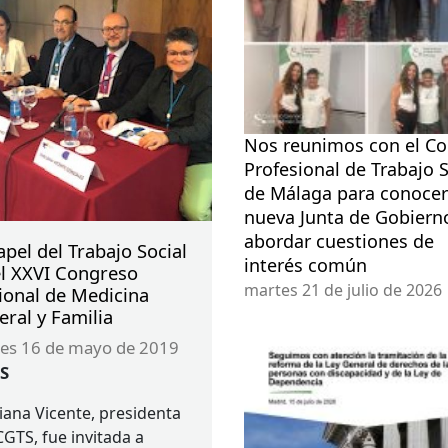
Nos reunimos con el Co
Profesional de Trabajo S
de Málaga para conocer
nueva Junta de Gobiern
abordar cuestiones de
apel del Trabajo Social
interés común
el XXVI Congreso
martes 21 de julio de 2026
ional de Medicina
ral y Familia
ves 16 de mayo de 2019
S
iana Vicente, presidenta
CGTS
, fue invitada a