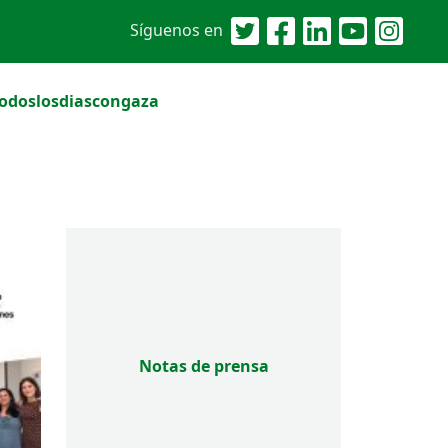
Síguenos en
odoslosdiascongaza
Notas de prensa