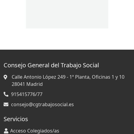
Consejo General del Trabajo Social
Calle Antonio López 249 - 1ª Planta, Oficinas 1 y 10
28041
Madrid
915415776/77
consejo@cgtrabajosocial.es
Servicios
Acceso Colegiados/as