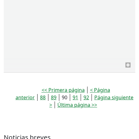
<< Primera página
< Página
anterior
88
89
90
91
92
Página siguiente
>
Última página >>
Noticias breves