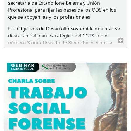
secretaria de Estado Ione Belarra y Unión
Profesional para fijar las bases de los
ODS
en los
que se apoyan las y los profesionales
Los Objetivos de Desarrollo Sostenible que más se
destacan del plan estratégico del
CGTS
con el
número 3 por el Estado de Bienestar, el 5 por la
Igualdad y el número 11 por la apuesta por la
relación entre rural y urbano.