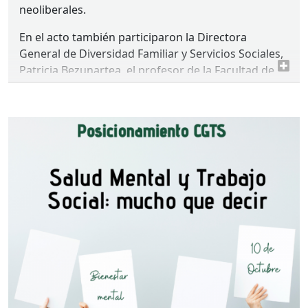
neoliberales.
En el acto también participaron la Directora
General de Diversidad Familiar y Servicios Sociales,
Patricia Bezunartea, el profesor de la Facultad de
Trabajo Social de la
UCM
Luis Nogués y Kena
Yuguero, de la Red de Solidaridad Popular de
Latina.