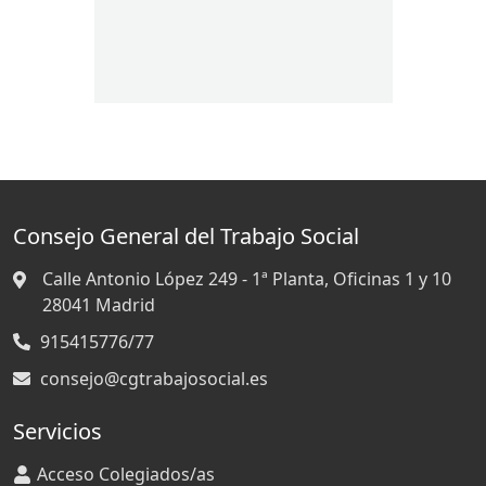
Consejo General del Trabajo Social
Calle Antonio López 249 - 1ª Planta, Oficinas 1 y 10
28041
Madrid
915415776/77
consejo@cgtrabajosocial.es
Servicios
Acceso Colegiados/as