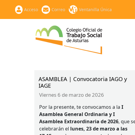
Acceso
Correo
Ventanilla Única
ASAMBLEA | Convocatoria IAGO y
IAGE
viernes 6 de marzo de 2026
Por la presente, te convocamos a la
I
Asamblea General Ordinaria y I
Asamblea Extraordinaria de 2026
, que s
celebrarán el
lunes, 23 de marzo a las