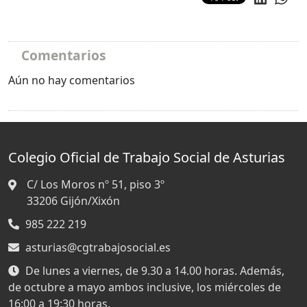
Comentarios
Aún no hay comentarios
Colegio Oficial de Trabajo Social de Asturias
C/ Los Moros nº 51, piso 3º
33206
Gijón/Xixón
985 222 219
asturias@cgtrabajosocial.es
De lunes a viernes, de 9.30 a 14.00 horas. Además,
de octubre a mayo ambos inclusive, los miércoles de
16:00 a 19:30 horas.