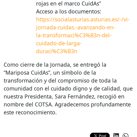
rojas en el marco CuidAs”
Acceso a los documentos:
https://socialasturias.asturias.es/-/vi-
jornada-cuidas.-avanzando-en-
la-transformaci%C3%B3n-del-
cuidado-de-larga-
duraci%C3%B3n
Como cierre de la Jornada, se entregó la
“Mariposa CuidAs”, un símbolo de la
transformación y del compromiso de toda la
comunidad con el cuidado digno y de calidad, que
nuestra Presidenta, Sara Fernández, recogió en
nombre del
COTSA
. Agradecemos profundamente
este reconocimiento.