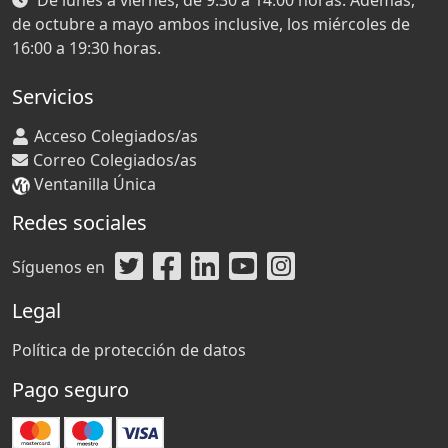
De lunes a viernes, de 9.30 a 14.00 horas. Además,
de octubre a mayo ambos inclusive, los miércoles de
16:00 a 19:30 horas.
Servicios
Acceso Colegiados/as
Correo Colegiados/as
Ventanilla Única
Redes sociales
Síguenos en
Legal
Política de protección de datos
Pago seguro