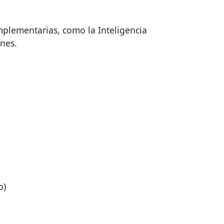
plementarias, como la Inteligencia
ones.
o)