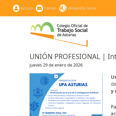
Acceso
Correo
Ventanilla Única
UNIÓN PROFESIONAL | Intel
jueves 29 de enero de 2026
Un
de
y 
Pa
ac