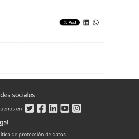
des sociales
guenos en
gal
lítica de protección de datos