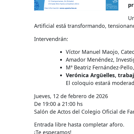
pr
Un
Artificial está transformando, tensionan
Intervendrán:
Víctor Manuel Maojo, Cated
Amador Menéndez, Investi
Mª Beatriz Fernández-Pello,
Verónica Argüelles, traba
El coloquio estará modera
Jueves, 12 de febrero de 2026
De 19:00 a 21:00 hs
Salón de Actos del Colegio Oficial de F
Entrada libre hasta completar aforo.
¡Te esperamos!