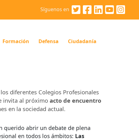
Síguenos en
Formación
Defensa
Ciudadanía
 los diferentes Colegios Profesionales
te invita al próximo
acto de encuentro
es en la sociedad actual.
n querido abrir un debate de plena
fesional en todos los ámbitos:
Las