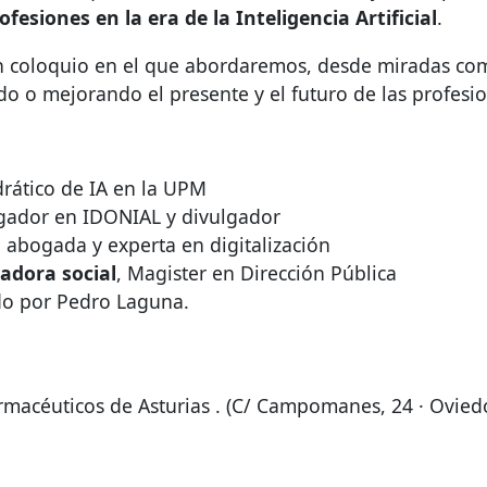
ofesiones en la era de la Inteligencia Artificial
.
 coloquio en el que abordaremos, desde miradas com
do o mejorando el presente y el futuro de las profesi
rático de IA en la
UPM
gador en
IDONIAL
y divulgador
 abogada y experta en digitalización
jadora social
, Magister en Dirección Pública
do por Pedro Laguna.
armacéuticos de Asturias . (C/ Campomanes, 24 · Ovied