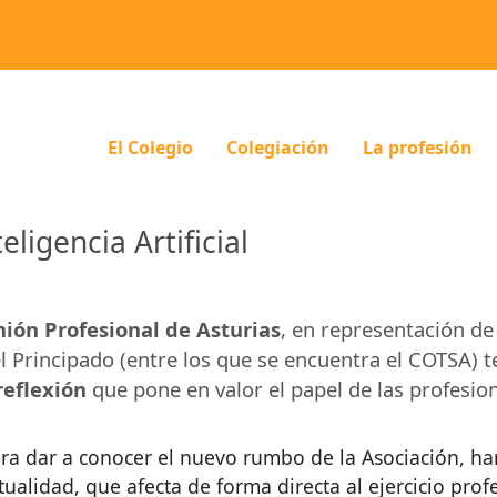
El Colegio
Colegiación
La profesión
igencia Artificial
ión Profesional de Asturias
, en representación de
l Principado (entre los que se encuentra el
COTSA
) 
reflexión
que pone en valor el papel de las profesion
ra dar a conocer el nuevo rumbo de la Asociación, ha
tualidad, que afecta de forma directa al ejercicio pro