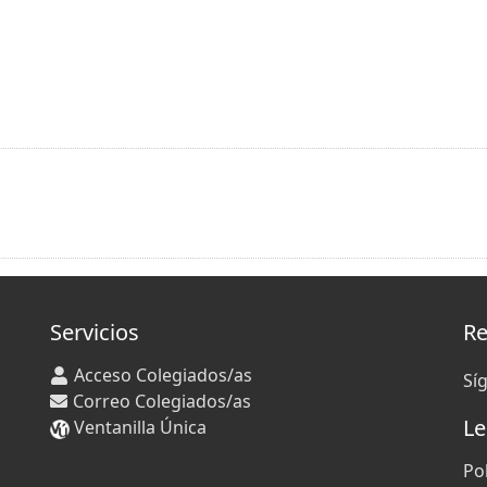
Servicios
Re
Acceso Colegiados/as
Sí
Correo Colegiados/as
Le
Ventanilla Única
Po