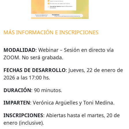
MÁS
INFORMACIÓN
E
INSCRIPCIONES
MODALIDAD
: Webinar – Sesión en directo vía
ZOOM
. No será grabada.
FECHAS
DE
DESARROLLO
: Jueves, 22 de enero de
2026 a las 17:00 hs.
DURACIÓN
: 90 minutos.
IMPARTEN
: Verónica Argüelles y Toni Medina.
INSCRIPCIONES
: Abiertas hasta el martes, 20 de
enero (inclusive).