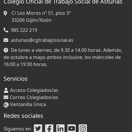
Colegio Oficial de Trabajo Social de Asturias
C/ Los Moros nº 51, piso 3º
33206
Gijón/Xixón
985 222 219
asturias@cgtrabajosocial.es
De lunes a viernes, de 9.30 a 14.00 horas. Además,
de octubre a mayo ambos inclusive, los miércoles de
16:00 a 19:30 horas.
Servicios
Acceso Colegiados/as
Correo Colegiados/as
Ventanilla Única
Redes sociales
Síguenos en