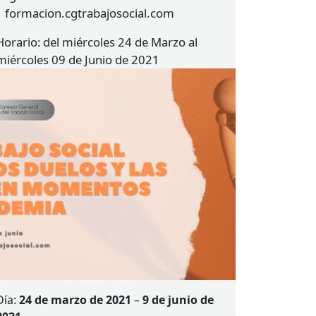
| formacion.cgtrabajosocial.com
Horario
del miércoles 24 de Marzo al
miércoles 09 de Junio de 2021
Día:
24 de marzo de 2021
–
9 de junio de