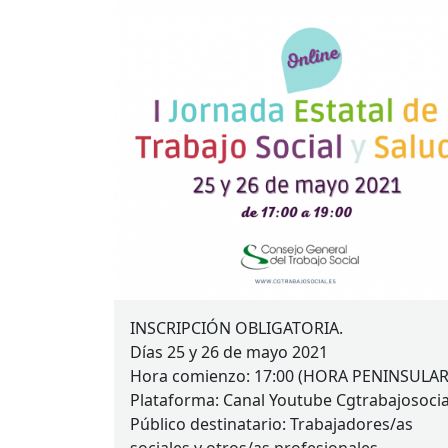
INSCRIPCIÓN
OBLIGATORIA
.
Días 25 y 26 de mayo 2021
Hora comienzo: 17:00 (
HORA
PENINSULA
Plataforma: Canal Youtube Cgtrabajosocia
Público destinatario: Trabajadores/as
sociales y otros/as profesionales