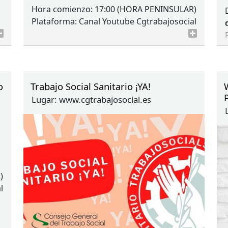
Hora comienzo: 17:00 (
HORA
PENINSULAR
)
Plataforma: Canal Youtube Cgtrabajosocial
o
Trabajo Social Sanitario ¡YA!
Lugar:
www.cgtrabajosocial.es
R
)
l