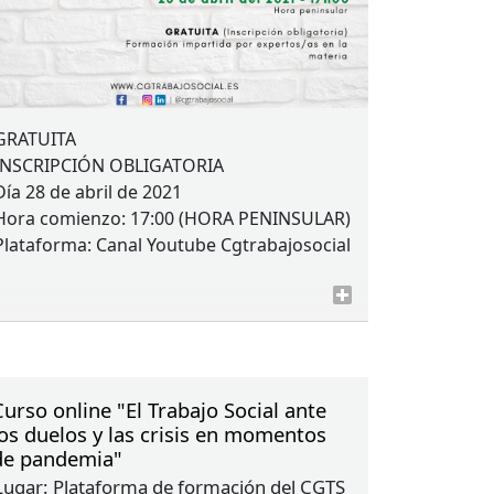
GRATUITA
INSCRIPCIÓN
OBLIGATORIA
Día 28 de abril de 2021
Hora comienzo: 17:00 (
HORA
PENINSULAR
)
Plataforma: Canal Youtube Cgtrabajosocial
Curso online "El Trabajo Social ante
los duelos y las crisis en momentos
de pandemia"
Lugar:
Plataforma de formación del CGTS