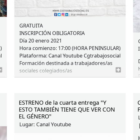
GRATUITA
INSCRIPCIÓN
OBLIGATORIA
Día 20 enero 2021
R
)
Hora comienzo: 17:00 (
HORA
PENINSULAR
)
l
Plataforma: Canal Youtube Cgtrabajosocial
Formación destinada a trabajadores/as
sociales colegiados/as
ESTRENO de la cuarta entrega "Y
ESTO TAMBIÉN TIENE QUE VER CON
EL GÉNERO"
Lugar:
Canal Youtube