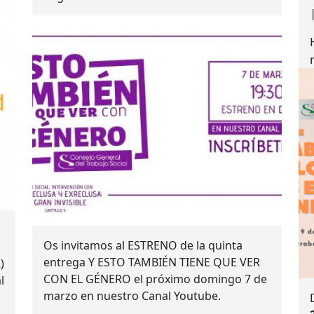
Os invitamos al
ESTRENO
de la quinta
entrega Y
ESTO
TAMBIÉN
TIENE
QUE
VER
R
)
CON
EL
GÉNERO
el próximo domingo 7 de
l
marzo en nuestro Canal Youtube.