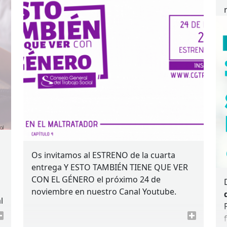
Os invitamos al
ESTRENO
de la cuarta
entrega Y
ESTO
TAMBIÉN
TIENE
QUE
VER
CON
EL
GÉNERO
el próximo 24 de
noviembre en nuestro Canal Youtube.
l