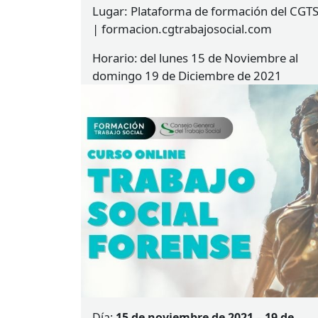
Lugar:
Plataforma de formación del CGT
| formacion.cgtrabajosocial.com
Horario
del lunes 15 de Noviembre al
domingo 19 de Diciembre de 2021
Día:
15 de noviembre de 2021
–
19 de