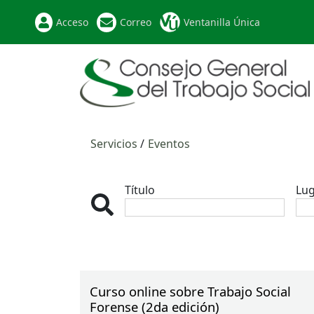
Acceso
Correo
Ventanilla Única
Servicios
Eventos
Título
Lu
Curso online sobre Trabajo Social
Forense (2da edición)