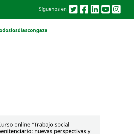
Síguenos en
odoslosdiascongaza
Curso online "Trabajo social
penitenciario: nuevas perspectivas y