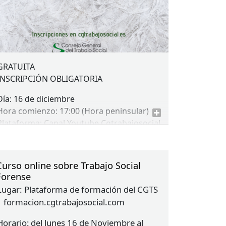
GRATUITA
INSCRIPCIÓN
OBLIGATORIA
Día: 16 de diciembre
Hora comienzo: 17:00 (Hora peninsular)
Plataforma: Canal Youtube Cgtrabajosocial
Curso online sobre Trabajo Social
Forense
Lugar:
Plataforma de formación del CGTS
| formacion.cgtrabajosocial.com
Horario
del lunes 16 de Noviembre al