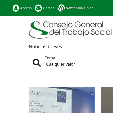
Acceso
Correo
Ventanilla Única
Noticias breves
Tema