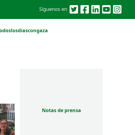
Síguenos en
odoslosdiascongaza
Notas de prensa