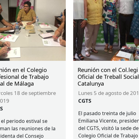
nión en el Colegio
Reunión con el Col.legi
esional de Trabajo
Oficial de Treball Socia
ial de Málaga
Catalunya
lunes 5 de agosto de 20
2019
CGTS
S
El pasado treinta de julio
Emiliana Vicente, preside
 el periodo estival se
del
CGTS
, visitó la sede de
man las reuniones de la
Colegio Oficial de Trabajo
identa del Consejo