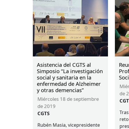
Asistencia del CGTS al
Reu
Simposio “La investigación
Prof
social y sanitaria en la
Soc
enfermedad de Alzheimer
miércoles 18 de septiembre
y otras demencias”
de 
miércoles 18 de septiembre
CGT
de 2019
Tras
CGTS
reto
Rubén Masia, vicepresidente
pres