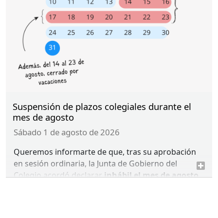
Suspensión de plazos colegiales durante el
mes de agosto
sábado 1 de agosto de 2026
Queremos informarte de que, tras su aprobación
en sesión ordinaria, la Junta de Gobierno del
Colegio acordó declarar
inhábil el mes de agosto
,
así como otros periodos vacacionales (Semana
Santa y Navidad),
a efectos de la suspensión de
todos los plazos previstos en los procedimientos