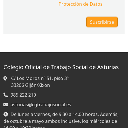
Protección de Datos
Colegio Oficial de Trabajo Social de Asturias
C/ Los Moros nº 51, piso 3º
33206
Gijón/Xixón
985 222 219
asturias@cgtrabajosocial.es
De lunes a viernes, de 9.30 a 14.00 horas. Además,
de octubre a mayo ambos inclusive, los miércoles de