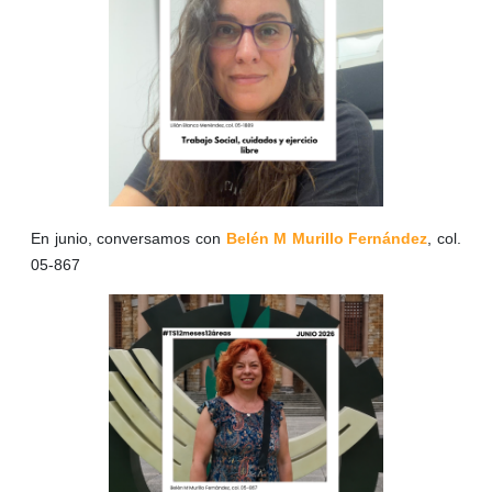
En junio, conversamos con
Belén M Murillo Fernández
, col.
05-867