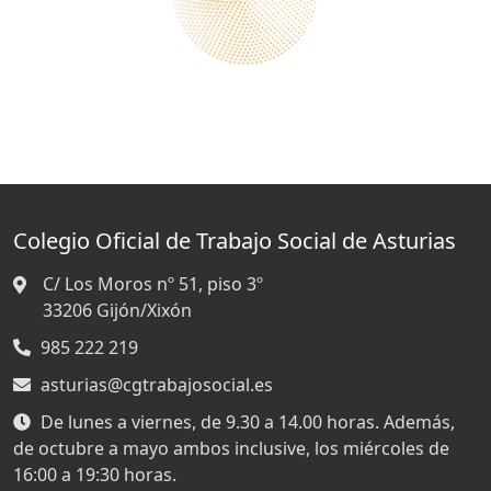
Colegio Oficial de Trabajo Social de Asturias
C/ Los Moros nº 51, piso 3º
33206
Gijón/Xixón
985 222 219
asturias@cgtrabajosocial.es
De lunes a viernes, de 9.30 a 14.00 horas. Además,
de octubre a mayo ambos inclusive, los miércoles de
16:00 a 19:30 horas.