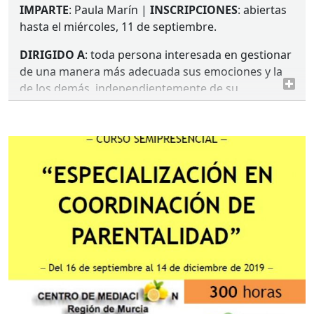
IMPARTE
: Paula Marín |
INSCRIPCIONES
: abiertas
hasta el miércoles, 11 de septiembre.
DIRIGIDO
A
: toda persona interesada en gestionar
de una manera más adecuada sus emociones y la
de los demás, independientemente de su
formación de base.
Toda la información e inscripciones aquí