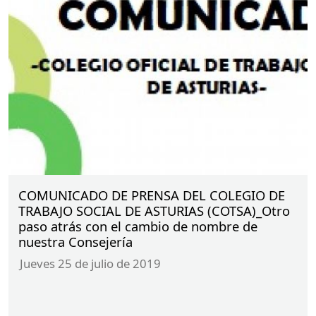
formación continua requerida por la Ley de
Mediación y para el Registro de Mediadores del
Ministerio de Justicia.
TODA
LA
INFORMACIÓN
E
INSCRIPCIONES
AQUÍ
COMUNICADO DE PRENSA DEL COLEGIO DE
TRABAJO SOCIAL DE ASTURIAS (COTSA)_Otro
paso atrás con el cambio de nombre de
nuestra Consejería
jueves 25 de julio de 2019