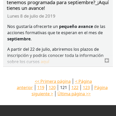
tenemos programada para septiembre?_¡Aquí
tienes un avance!
lunes 8 de julio de 2019
Nos gustaría ofrecerte un
pequeño avance
de las
acciones formativas que te esperan en el mes de
septiembre
.
A partir del 22 de julio, abriremos los plazos de
inscripción y podrás conocer toda la información
sobre los cursos
aquí
<< Primera página
< Página
anterior
119
120
121
122
123
Página
siguiente >
Última página >>