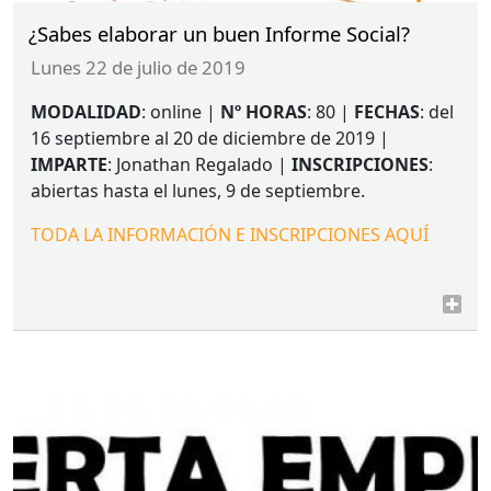
¿Sabes elaborar un buen Informe Social?
lunes 22 de julio de 2019
MODALIDAD
: online |
Nº
HORAS
: 80 |
FECHAS
: del
16 septiembre al 20 de diciembre de 2019 |
IMPARTE
: Jonathan Regalado |
INSCRIPCIONES
:
abiertas hasta el lunes, 9 de septiembre.
TODA
LA
INFORMACIÓN
E
INSCRIPCIONES
AQUÍ