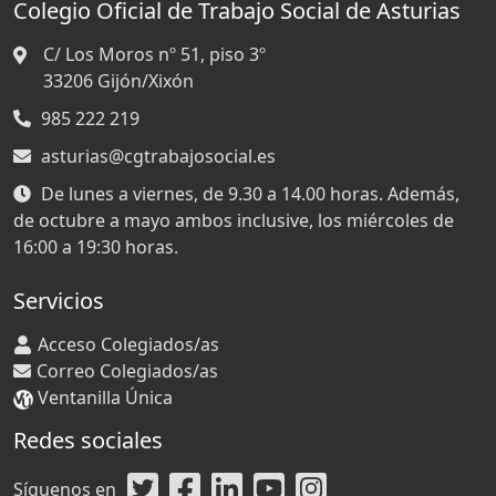
Colegio Oficial de Trabajo Social de Asturias
C/ Los Moros nº 51, piso 3º
33206
Gijón/Xixón
985 222 219
asturias@cgtrabajosocial.es
De lunes a viernes, de 9.30 a 14.00 horas. Además,
de octubre a mayo ambos inclusive, los miércoles de
16:00 a 19:30 horas.
Servicios
Acceso Colegiados/as
Correo Colegiados/as
Ventanilla Única
Redes sociales
Síguenos en