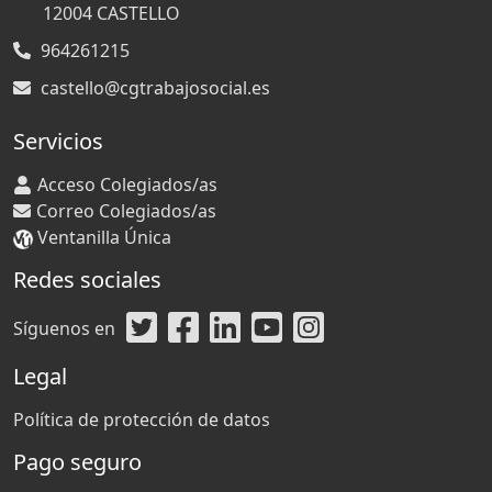
12004
CASTELLO
964261215
castello@cgtrabajosocial.es
Servicios
Acceso Colegiados/as
Correo Colegiados/as
Ventanilla Única
Redes sociales
Síguenos en
Legal
Política de protección de datos
Pago seguro