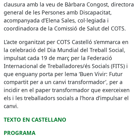
clausura amb la veu de Bàrbara Congost, directora
general de les Persones amb Discapacitat,
acompanyada d’Elena Sales, col·legiada i
coordinadora de la Comissió de Salut del
COTS
.
L’acte organitzat per
COTS
Castelló s’emmarca en
la celebració del Dia Mundial del Treball Social,
impulsat cada 19 de març per la Federació
Internacional de Treballadores/és Socials (
FITS
) i
que enguany porta per lema ‘Buen Vivir: Futur
compartit per a un canvi transformador’, per a
incidir en el paper transformador que exerceixen
els i les treballadors socials a l’hora d’impulsar el
canvi.
TEXTO
EN
CASTELLANO
PROGRAMA