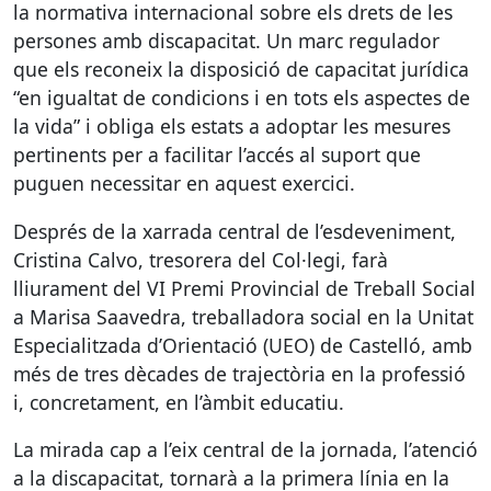
la normativa internacional sobre els drets de les
persones amb discapacitat. Un marc regulador
que els reconeix la disposició de capacitat jurídica
“en igualtat de condicions i en tots els aspectes de
la vida” i obliga els estats a adoptar les mesures
pertinents per a facilitar l’accés al suport que
puguen necessitar en aquest exercici.
Després de la xarrada central de l’esdeveniment,
Cristina Calvo, tresorera del Col·legi, farà
lliurament del VI Premi Provincial de Treball Social
a Marisa Saavedra, treballadora social en la Unitat
Especialitzada d’Orientació (
UEO
) de Castelló, amb
més de tres dècades de trajectòria en la professió
i, concretament, en l’àmbit educatiu.
La mirada cap a l’eix central de la jornada, l’atenció
a la discapacitat, tornarà a la primera línia en la