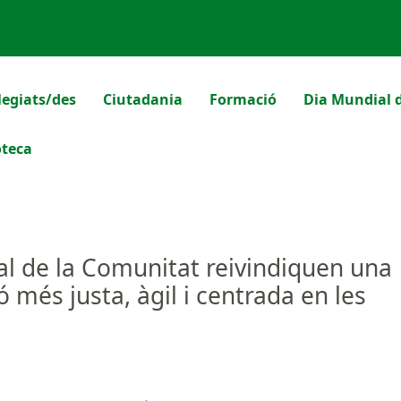
legiats/des
Ciutadania
Formació
Dia Mundial d
oteca
cial de la Comunitat reivindiquen una
 més justa, àgil i centrada en les