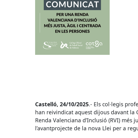
Castelló, 24/10/2025
.- Els col·legis pro
han reivindicat aquest dijous davant la
Renda Valenciana d’Inclusió (
RVI
) més j
l’avantprojecte de la nova Llei per a re