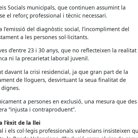
eis Socials municipals, que continuen assumint la
e el reforç professional i tècnic necessari.
 a l’emissió del diagnòstic social, l’incompliment del
tament a les persones sol·licitants.
ves d’entre 23 i 30 anys, que no reflecteixen la realitat
ca ni la precarietat laboral juvenil.
t davant la crisi residencial, ja que gran part de la
ament de lloguers, desvirtuant la seua finalitat de
 dignes.
micament a persones en exclusió, una mesura que des
era “injusta i contraproduent”.
l’èxit de la llei
l i els col·legis professionals valencians insisteixen q