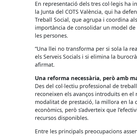
En representació dels tres col·legis ha i
la Junta del
COTS
València, qui ha defen
Treball Social, que agrupa i coordina als 
importància de consolidar un model de pro
les persones.
“Una llei no transforma per si sola la rea
els Serveis Socials i si elimina la buroc
afirmat.
Una reforma necessària, però amb m
Des del col·lectiu professional de treba
reconeixen els avanços introduïts en el 
modalitat de prestació, la millora en la
econòmics, però s’adverteix que l’efectivi
recursos disponibles.
Entre les principals preocupacions ass