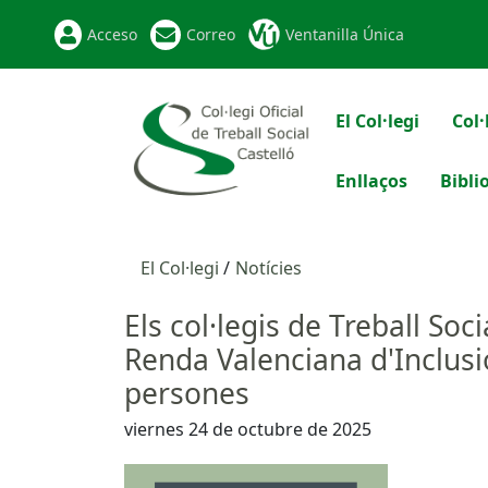
Acceso
Correo
Ventanilla Única
El Col·legi
Col·
Enllaços
Bibli
El Col·legi
Notícies
Els col·legis de Treball So
Renda Valenciana d'Inclusió
persones
viernes 24 de octubre de 2025