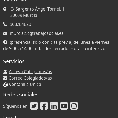
C/ Sargento Ángel Tornel, 1
30009
Murcia
968284820
murcia@cgtrabajosocial.es
(presencial solo con cita previa) de lunes a viernes,
de 9:00 a 14:00 h. Tardes cerrado. Horario intensivo.
Servicios
Acceso Colegiados/as
Correo Colegiados/as
Ventanilla Única
Redes sociales
Síguenos en
Legal