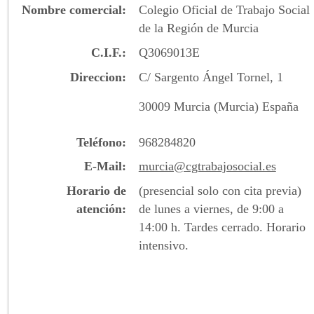
Nombre comercial
Colegio Oficial de Trabajo Social
de la Región de Murcia
C.I.F.
Q3069013E
Direccion
C/ Sargento Ángel Tornel, 1
30009
Murcia
(Murcia)
España
Teléfono
968284820
E-Mail
murcia@cgtrabajosocial.es
Horario de
(presencial solo con cita previa)
atención
de lunes a viernes, de 9:00 a
14:00 h. Tardes cerrado. Horario
intensivo.