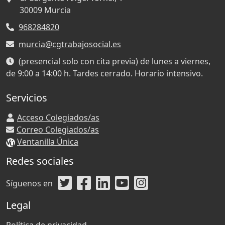
30009
Murcia
968284820
murcia@cgtrabajosocial.es
(presencial solo con cita previa) de lunes a viernes,
de 9:00 a 14:00 h. Tardes cerrado. Horario intensivo.
Servicios
Acceso Colegiados/as
Correo Colegiados/as
Ventanilla Única
Redes sociales
Síguenos en
Legal