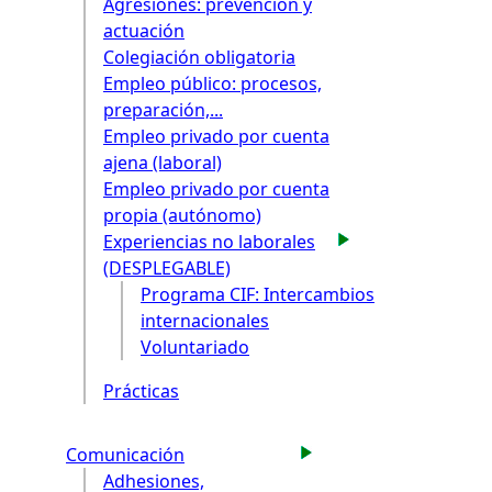
Agresiones: prevención y
actuación
Colegiación obligatoria
Empleo público: procesos,
preparación,...
Empleo privado por cuenta
ajena (laboral)
Empleo privado por cuenta
propia (autónomo)
Experiencias no laborales
(DESPLEGABLE)
Programa CIF: Intercambios
internacionales
Voluntariado
Prácticas
Comunicación
Adhesiones,