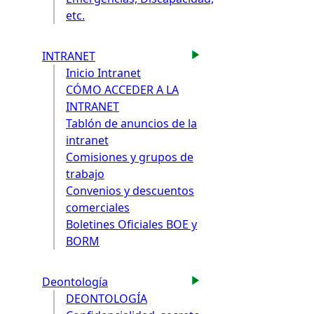
etc.
INTRANET
Inicio Intranet
CÓMO ACCEDER A LA
INTRANET
Tablón de anuncios de la
intranet
Comisiones y grupos de
trabajo
Convenios y descuentos
comerciales
Boletines Oficiales BOE y
BORM
Deontología
DEONTOLOGÍA