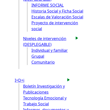
INFORME SOCIAL
Historia Social y Ficha Social
Escalas de Valoración Social
Proyecto de intervención
social
Niveles de intervención
(DESPLEGABLE)
Individual y familiar
Grupal
Comunitario
I+D+i
Boletín Investigación y
Publicaciones
Tecnología Emocional y
Trabajo Social
Informes, documentos y