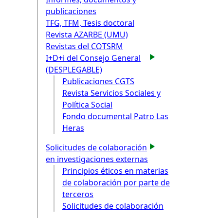
publicaciones
TFG, TFM, Tesis doctoral
Revista AZARBE (UMU)
Revistas del COTSRM
I+D+i del Consejo General
(DESPLEGABLE)
Publicaciones CGTS
Revista Servicios Sociales y
Política Social
Fondo documental Patro Las
Heras
Solicitudes de colaboración
en investigaciones externas
Principios éticos en materias
de colaboración por parte de
terceros
Solicitudes de colaboración