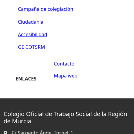
Campaña de colegiación
Ciudadanía
Accesibilidad
GE COTSRM
Contacto
Mapa web
ENLACES
Colegio Oficial de Trabajo Social de la Región
de Murcia
C/ Sargento Ángel Tornel, 1