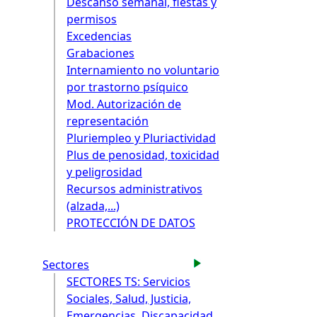
Descanso semanal, fiestas y
permisos
Excedencias
Grabaciones
Internamiento no voluntario
por trastorno psíquico
Mod. Autorización de
representación
Pluriempleo y Pluriactividad
Plus de penosidad, toxicidad
y peligrosidad
Recursos administrativos
(alzada,...)
PROTECCIÓN DE DATOS
Sectores
SECTORES TS: Servicios
Sociales, Salud, Justicia,
Emergencias, Discapacidad,