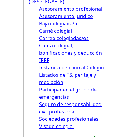
(DESPLEGABLE)
Asesoramiento profesional
Asesoramiento jurídico
Baja colegiada/o
Carné colegial
Correo colegiadas/os
Cuota colegial,
bonificaciones y deducción
IRPF
Instancia petición al Colegio
Listados de TS, peritaje y
mediación
Participar en el grupo de
emergencias
Seguro de responsabilidad
civil profesional
Sociedades profesionales
Visado colegial