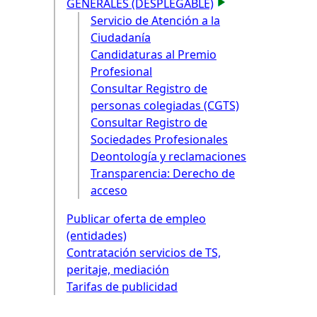
GENERALES (DESPLEGABLE)
Servicio de Atención a la
Ciudadanía
Candidaturas al Premio
Profesional
Consultar Registro de
personas colegiadas (CGTS)
Consultar Registro de
Sociedades Profesionales
Deontología y reclamaciones
Transparencia: Derecho de
acceso
Publicar oferta de empleo
(entidades)
Contratación servicios de TS,
peritaje, mediación
Tarifas de publicidad