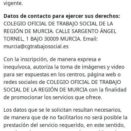
vigente.
Datos de contacto para ejercer sus derechos:
COLEGIO
OFICIAL
DE
TRABAJO
SOCIAL
DE LA
REGIÓN
DE
MURCIA
.
CALLE
SARGENTO
ÁNGEL
TORNEL
, 1
BAJO
30009
MURCIA
. Email:
murcia@cgtrabajosocial.es
Con la inscripción, de manera expresa e
inequívoca, autoriza la toma de imágenes y video
para ser expuestas en los centros, página web o
redes sociales de
COLEGIO
OFICIAL
DE
TRABAJO
SOCIAL
DE LA
REGIÓN
DE
MURCIA
con la finalidad
de promocionar los servicios que ofrece.
Los datos que se le solicitan resultan necesarios,
de manera que de no facilitarlos no será posible la
prestación del servicio requerido, en este sentido,