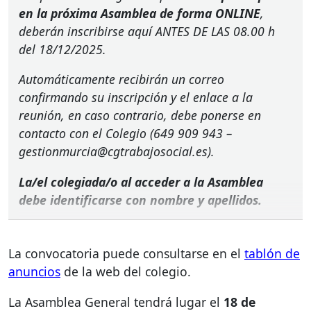
en la próxima Asamblea de forma
ONLINE
,
deberán inscribirse aquí
ANTES
DE
LAS
08.00 h
del 18/12/2025.
Automáticamente recibirán un correo
confirmando su inscripción y el enlace a la
reunión, en caso contrario, debe ponerse en
contacto con el Colegio (649 909 943 –
gestionmurcia@cgtrabajosocial.es).
La/el colegiada/o al acceder a la Asamblea
debe identificarse con nombre y apellidos.
La convocatoria puede consultarse en el
tablón de
anuncios
de la web del colegio.
La Asamblea General tendrá lugar el
18 de