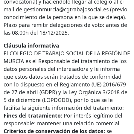
convocatoria) y haciéndolo llegar al colegio al e-
mail de gestionmurcia@cgtrabajosocial.es (previo
conocimiento de la persona en la que se delega).
Plazo para remitir delegaciones de voto: antes de
las 08.00h del 18/12/2025.
Cláusula informativa
El
COLEGIO
DE
TRABAJO
SOCIAL
DE LA
REGIÓN
DE
MURCIA
es el Responsable del tratamiento de los
datos personales del interesado/a y le informa
que estos datos serán tratados de conformidad
con lo dispuesto en el Reglamento (UE) 2016/679
de 27 de abril (
GDPR
) y la Ley Orgánica 3/2018 de
5 de diciembre (
LOPDGDD
), por lo que se le
facilita la siguiente información del tratamiento:
Fines del tratamiento:
Por interés legítimo del
responsable: mantener una relación comercial.
Criterios de conservación de los datos:
se