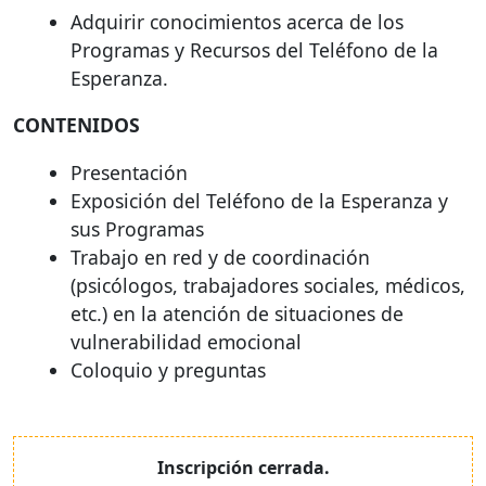
Adquirir conocimientos acerca de los
Programas y Recursos del Teléfono de la
Esperanza.
CONTENIDOS
Presentación
Exposición del Teléfono de la Esperanza y
sus Programas
Trabajo en red y de coordinación
(psicólogos, trabajadores sociales, médicos,
etc.) en la atención de situaciones de
vulnerabilidad emocional
Coloquio y preguntas
Inscripción cerrada.