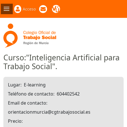
Acceso
Curso:"Inteligencia Artificial para
Trabajo Social".
Lugar
E-learning
Teléfono de contacto
604402542
Email de contacto
orientacionmurcia@cgtrabajosocial.es
Precio