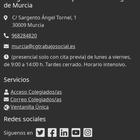
de Murcia
C/ Sargento Ángel Tornel, 1
30009
Murcia
968284820
murcia@cgtrabajosocial.es
(presencial solo con cita previa) de lunes a viernes,
de 9:00 a 14:00 h. Tardes cerrado. Horario intensivo.
Servicios
Acceso Colegiados/as
Correo Colegiados/as
Ventanilla Única
Redes sociales
Síguenos en