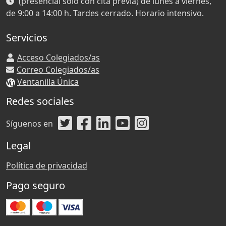
(presencial solo con cita previa) de lunes a viernes,
de 9:00 a 14:00 h. Tardes cerrado. Horario intensivo.
Servicios
Acceso Colegiados/as
Correo Colegiados/as
Ventanilla Única
Redes sociales
Síguenos en
Legal
Política de privacidad
Pago seguro