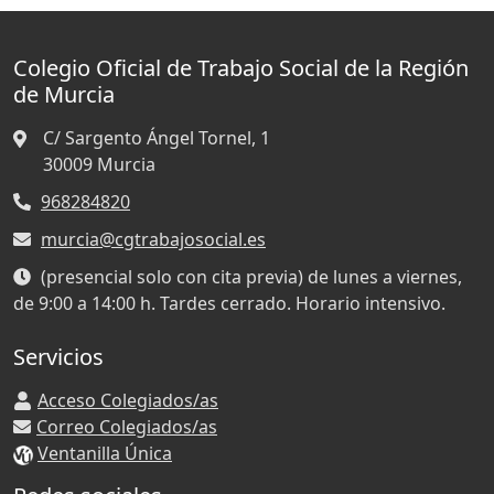
Colegio Oficial de Trabajo Social de la Región
de Murcia
C/ Sargento Ángel Tornel, 1
30009
Murcia
968284820
murcia@cgtrabajosocial.es
(presencial solo con cita previa) de lunes a viernes,
de 9:00 a 14:00 h. Tardes cerrado. Horario intensivo.
Servicios
Acceso Colegiados/as
Correo Colegiados/as
Ventanilla Única