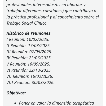
profesionales interesadas/os en abordar y
trabajar diferentes cuestiones) que contribuya a
la práctica profesional y al conocimiento sobre el
Trabajo Social Clínico.
Histórico de reuniones
I Reunión: 10/02/2025.
II Reunión: 17/03/2025.
III
Reunión: 07/05/2025.
IV Reunión: 23/06/2025.
V Reunión: 10/09/2025.
VI Reunión: 22/10/2025.
VII
Reunión: 16/02/2026.
VIII
Reunión: 30/03/2026.
Objetivos:
Poner en valor la dimensión terapéutica