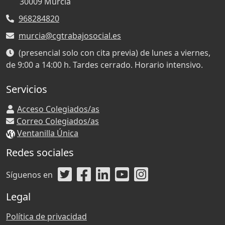
30009
Murcia
968284820
murcia@cgtrabajosocial.es
(presencial solo con cita previa) de lunes a viernes,
de 9:00 a 14:00 h. Tardes cerrado. Horario intensivo.
Servicios
Acceso Colegiados/as
Correo Colegiados/as
Ventanilla Única
Redes sociales
Síguenos en
Legal
Política de privacidad