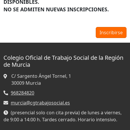
DISPONIBLES
.
NO SE
ADMITEN
NUEVAS
INSCRIPCIONES
.
Colegio Oficial de Trabajo Social de la Región
de Murcia
C/ Sargento Ángel Tornel, 1
30009
Murcia
968284820
murcia@cgtrabajosocial.es
(presencial solo con cita previa) de lunes a viernes,
de 9:00 a 14:00 h. Tardes cerrado. Horario intensivo.