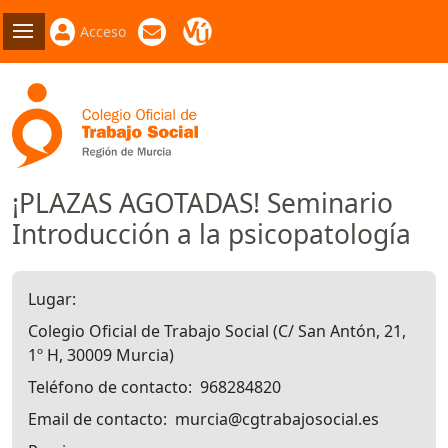
Acceso
¡PLAZAS AGOTADAS! Seminario
Introducción a la psicopatología
Lugar
Colegio Oficial de Trabajo Social (C/ San Antón, 21,
1º H, 30009 Murcia)
Teléfono de contacto
968284820
Email de contacto
murcia@cgtrabajosocial.es