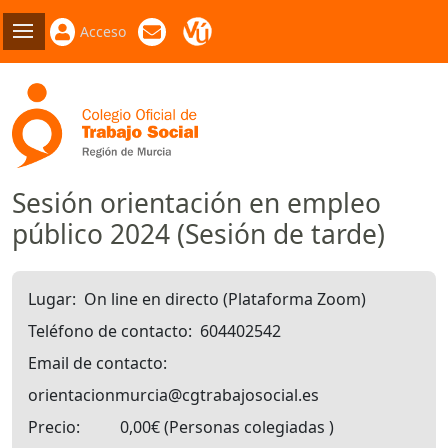
Acceso
Sesión orientación en empleo
público 2024 (Sesión de tarde)
Lugar
On line en directo (Plataforma Zoom)
Teléfono de contacto
604402542
Email de contacto
orientacionmurcia@cgtrabajosocial.es
Precio
0,00€
Personas colegiadas