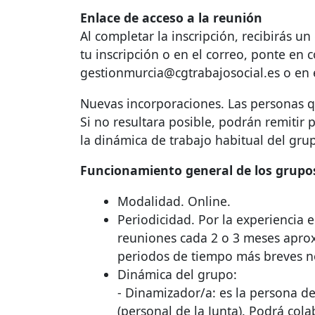
Enlace de acceso a la reunión
Al completar la inscripción, recibirás u
tu inscripción o en el correo, ponte en 
gestionmurcia@cgtrabajosocial.es o en 
Nuevas incorporaciones. Las personas q
Si no resultara posible, podrán remitir
la dinámica de trabajo habitual del gru
Funcionamiento general de los grupos
Modalidad. Online.
Periodicidad. Por la experiencia 
reuniones cada 2 o 3 meses apro
periodos de tiempo más breves no 
Dinámica del grupo:
- Dinamizador/a: es la persona de
(personal de la Junta). Podrá cola