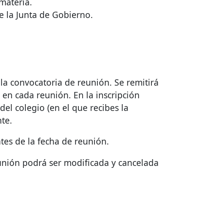
 materia.
e la Junta de Gobierno.
 la convocatoria de reunión. Se remitirá
e en cada reunión. En la inscripción
el colegio (en el que recibes la
te.
ntes de la fecha de reunión.
reunión podrá ser modificada y cancelada