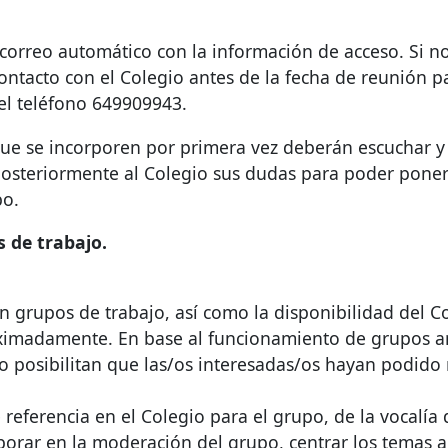
n correo automático con la información de acceso. Si n
contacto con el Colegio antes de la fecha de reunión pa
el teléfono 649909943.
ue se incorporen por primera vez deberán escuchar y t
 posteriormente al Colegio sus dudas para poder poners
po.
 de trabajo.
en grupos de trabajo, así como la disponibilidad del
ximadamente. En base al funcionamiento de grupos an
posibilitan que las/os interesadas/os hayan podido r
 referencia en el Colegio para el grupo, de la vocalía
borar en la moderación del grupo, centrar los temas a tr