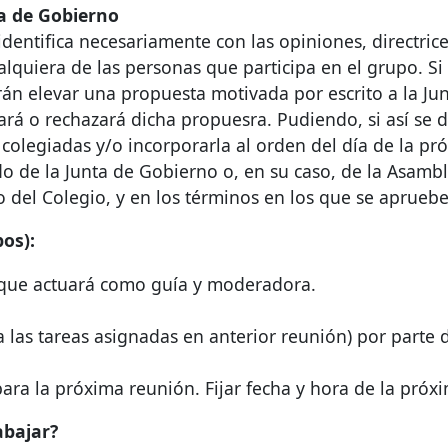
a de Gobierno
identifica necesariamente con las opiniones, directric
alquiera de las personas que participa en el grupo. S
rán elevar una propuesta motivada por escrito a la Ju
rá o rechazará dicha propuesra. Pudiendo, si así se de
 colegiadas y/o incorporarla al orden del día de la 
rdo de la Junta de Gobierno o, en su caso, de la Asam
o del Colegio, y en los términos en los que se apruebe
os):
que actuará como guía y moderadora.
a las tareas asignadas en anterior reunión) por parte 
ara la próxima reunión. Fijar fecha y hora de la próx
abajar?