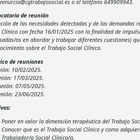
onmurcia@cgtrabajosocial.es o el teléfono 649909943.
catoria de reunión
nción de las necesidades detectadas y de las demandas re
l Clínico con fecha 16/01/2025 con la finalidad de impul
sadas/os en abordar y trabajar diferentes cuestiones) qu
ocimiento sobre el Trabajo Social Clínico.
rico de reuniones
nión: 10/02/2025.
unión: 17/03/2025.
nión: 07/05/2025.
unión: 23/06/2025.
ivos:
Poner en valor la dimensión terapéutica del Trabajo Soc
Conocer que es el Trabajo Social Clínico y como adquier
Trabajador/a Social Clínico/a.