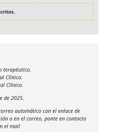
critos.
 terapéutico.
l Clínico.
l Clínico.
e de 2025.
 correo automático con el enlace de
ción o en el correo, ponte en contacto
n el mail