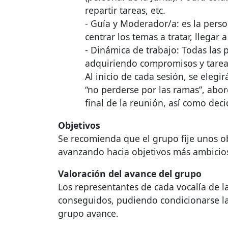
repartir tareas, etc.
- Guía y Moderador/a: es la pers
centrar los temas a tratar, llegar a
- Dinámica de trabajo: Todas las 
adquiriendo compromisos y tareas
Al inicio de cada sesión, se eleg
“no perderse por las ramas”, abor
final de la reunión, así como dec
Objetivos
Se recomienda que el grupo fije unos ob
avanzando hacia objetivos más ambicioso
Valoración del avance del grupo
Los representantes de cada vocalía de 
conseguidos, pudiendo condicionarse la 
grupo avance.