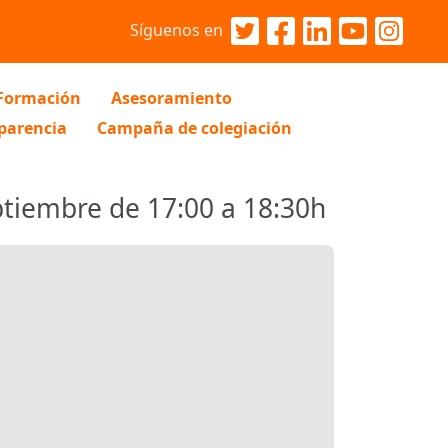
Síguenos en
Formación
Asesoramiento
parencia
Campaña de colegiación
ptiembre de 17:00 a 18:30h