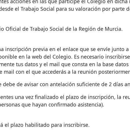
ntes acciones en las que participe el Colegio en dicha
desde el Trabajo Social para su valoración por parte d
io Oficial de Trabajo Social de la Región de Murcia.
a inscripción previa en el enlace que se envíe junto a
sponible en la web del Colegio. Es necesario inscribirs
ente tus datos y el mail que consta en la base datos d
se mail con el que accederás a la reunión posteriormen
se debe de avisar con antelación suficiente de 2 días a
cientes una vez finalizado el plazo de inscripción, la 
 personas que hayan confirmado asistencia).
 el plazo habilitado para inscribirse.