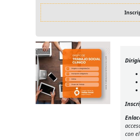
Inscri
Dirigi
Inscr
Enlac
acceso
con el