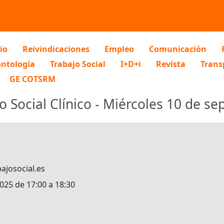
io
Reivindicaciones
Empleo
Comunicación
ntología
Trabajo Social
I+D+i
Revista
Trans
GE COTSRM
 Social Clínico - Miércoles 10 de se
ajosocial.es
025 de 17:00 a 18:30