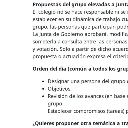
Propuestas del grupo elevadas a Junt
El colegio no se hace responsable ni se 
establecer en su dinámica de trabajo cu
grupo, las personas que participan pod
La Junta de Gobierno aprobará, modifica
someterla a consulta entre las personas
y votación. Solo a partir de dicho acue
propuesta o actuación expresa el criteri
Orden del día (común a todos los grup
Designar una persona del grupo 
Objetivos.
Revisión de los avances (en base 
grupo.
Establecer compromisos (tareas) p
¿Quieres proponer otra temática a tr