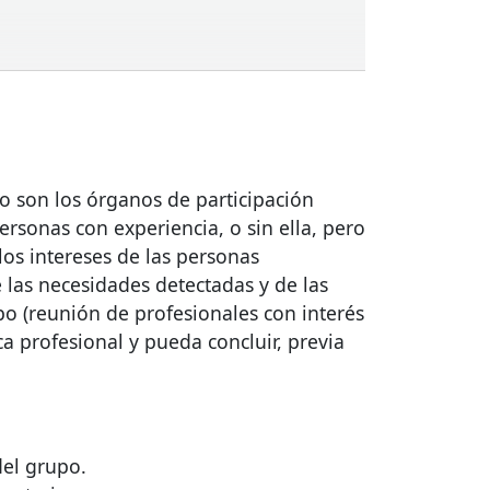
jo son los órganos de participación
rsonas con experiencia, o sin ella, pero
los intereses de las personas
 las necesidades detectadas y de las
po (reunión de profesionales con interés
ca profesional y pueda concluir, previa
del grupo.