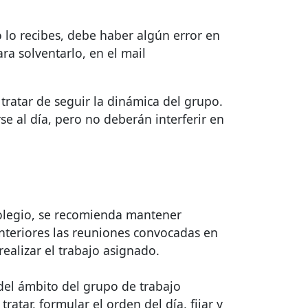
o lo recibes, debe haber algún error en
ra solventarlo, en el mail
ratar de seguir la dinámica del grupo.
e al día, pero no deberán interferir en
 Colegio, se recomienda mantener
teriores las reuniones convocadas en
ealizar el trabajo asignado.
 del ámbito del grupo de trabajo
atar, formular el orden del día, fijar y