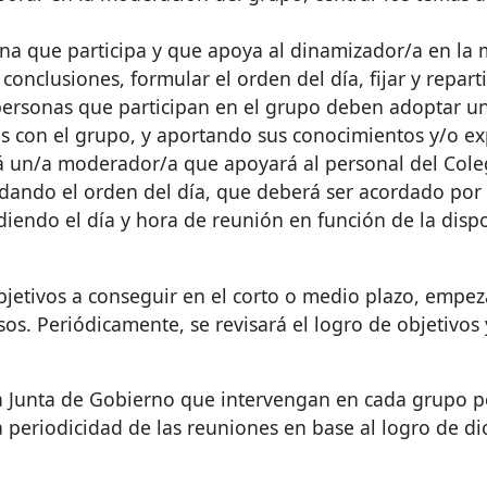
ona que participa y que apoya al dinamizador/a en l
 conclusiones, formular el orden del día, fijar y reparti
personas que participan en el grupo deben adoptar un
 con el grupo, y aportando sus conocimientos y/o expe
irá un/a moderador/a que apoyará al personal del Cole
dando el orden del día, que deberá ser acordado por 
idiendo el día y hora de reunión en función de la disp
jetivos a conseguir en el corto o medio plazo, empez
s. Periódicamente, se revisará el logro de objetivos 
la Junta de Gobierno que intervengan en cada grupo p
periodicidad de las reuniones en base al logro de dic