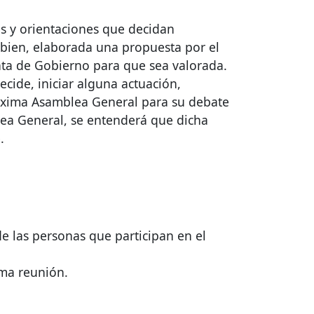
es y orientaciones que decidan
i bien, elaborada una propuesta por el
nta de Gobierno para que sea valorada.
cide, iniciar alguna actuación,
próxima Asamblea General para su debate
blea General, se entenderá que dicha
.
de las personas que participan en el
ima reunión.