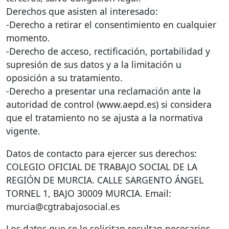
Derechos que asisten al interesado:
-Derecho a retirar el consentimiento en cualquier
momento.
-Derecho de acceso, rectificación, portabilidad y
supresión de sus datos y a la limitación u
oposición a su tratamiento.
-Derecho a presentar una reclamación ante la
autoridad de control (www.aepd.es) si considera
que el tratamiento no se ajusta a la normativa
vigente.
Datos de contacto para ejercer sus derechos:
COLEGIO
OFICIAL
DE
TRABAJO
SOCIAL
DE LA
REGIÓN
DE
MURCIA
.
CALLE
SARGENTO
ÁNGEL
TORNEL
1,
BAJO
30009
MURCIA
. Email:
murcia@cgtrabajosocial.es
Los datos que se le solicitan resultan necesarios,