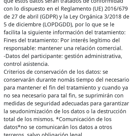
que estos datos serán tratados de conformidad
con lo dispuesto en el Reglamento (UE) 2016/679
de 27 de abril (
GDPR
) y la Ley Orgánica 3/2018 de
5 de diciembre (
LOPDGDD
), por lo que se le
facilita la siguiente información del tratamiento:
Fines del tratamiento: Por interés legítimo del
responsable: mantener una relación comercial.
-Datos del participante: gestión administrativa,
control asistencia.
Criterios de conservación de los datos: se
conservarán durante nomás tiempo del necesario
para mantener el fin del tratamiento y cuando ya
no sea necesario para tal fin, se suprimirán con
medidas de seguridad adecuadas para garantizar
la seudonimización de los datos o la destrucción
total de los mismos. *Comunicación de los
datos*no se comunicarán los datos a otros
terceros, salvo obligación legal.