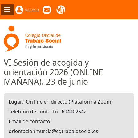
Acceso
VI Sesión de acogida y
orientación 2026 (ONLINE
MAÑANA). 23 de junio
Lugar
On line en directo (Plataforma Zoom)
Teléfono de contacto
604402542
Email de contacto
orientacionmurcia@cgtrabajosocial.es